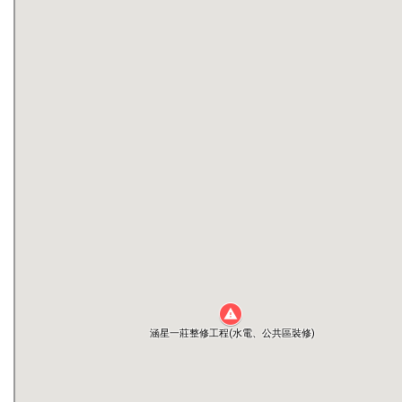
0403校園復原
全民參與街道改善(本校東區圍牆外步道)
工程相關會議記錄